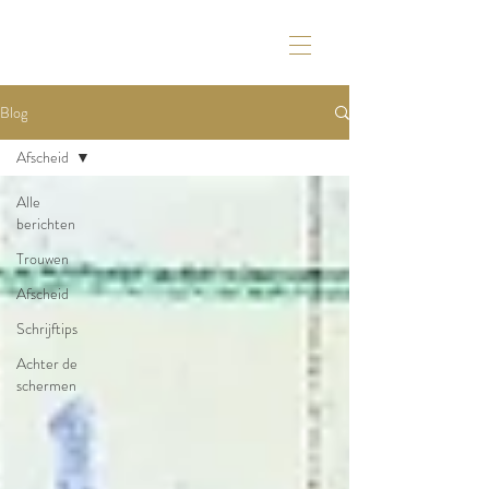
Blog
Afscheid
Alle
berichten
Trouwen
Afscheid
Schrijftips
Achter de
schermen