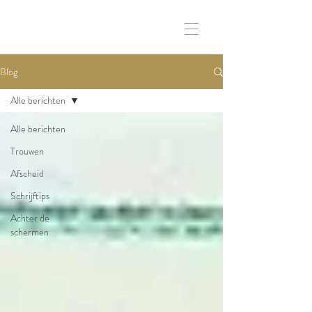
Blog
Alle berichten
Alle berichten
Trouwen
Afscheid
Schrijftips
Achter de
schermen