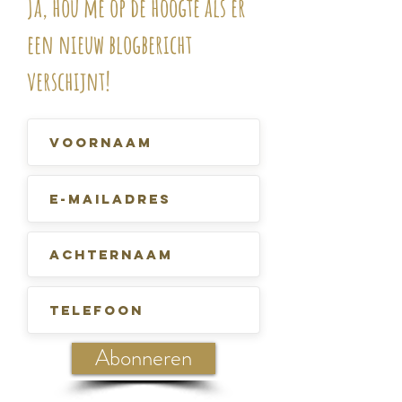
Ja, hou me op de hoogte als er
een nieuw blogbericht
verschijnt!
Abonneren